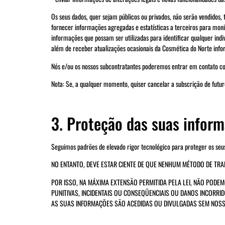
Os seus dados, quer sejam públicos ou privados, não serão vendidos
fornecer informações agregadas e estatísticas a terceiros para monit
informações que possam ser utilizadas para identificar qualquer ind
além de receber atualizações ocasionais da Cosmética do Norte info
Nós e/ou os nossos subcontratantes poderemos entrar em contato cons
Nota: Se, a qualquer momento, quiser cancelar a subscrição de futur
3. Proteção das suas infor
Seguimos padrões de elevado rigor tecnológico para proteger os seu
NO ENTANTO, DEVE ESTAR CIENTE DE QUE NENHUM MÉTODO DE T
POR ISSO, NA MÁXIMA EXTENSÃO PERMITIDA PELA LEI, NÃO PODEM
PUNITIVAS, INCIDENTAIS OU CONSEQÜENCIAIS OU DANOS INCORR
AS SUAS INFORMAÇÕES SÃO ACEDIDAS OU DIVULGADAS SEM NOS