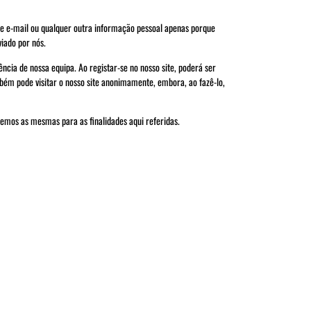
 de e-mail ou qualquer outra informação pessoal apenas porque
iado por nós.
ncia de nossa equipa. Ao registar-se no nosso site, poderá ser
mbém pode visitar o nosso site anonimamente, embora, ao fazê-lo,
izemos as mesmas para as finalidades aqui referidas.