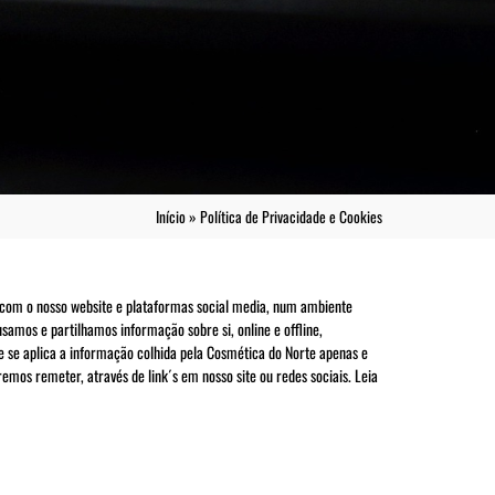
Início
»
Política de Privacidade e Cookies
com o nosso website e plataformas social media, num ambiente
samos e partilhamos informação sobre si, online e offline,
e se aplica a informação colhida pela Cosmética do Norte apenas e
emos remeter, através de link´s em nosso site ou redes sociais. Leia