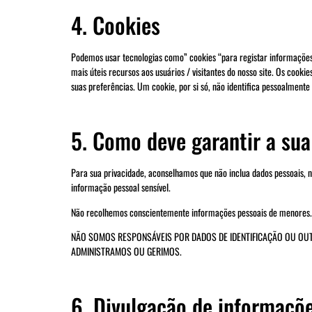
4. Cookies
Podemos usar tecnologias como” cookies “para registar informações 
mais úteis recursos aos usuários / visitantes do nosso site. Os coo
suas preferências. Um cookie, por si só, não identifica pessoalmente
5. Como deve garantir a su
Para sua privacidade, aconselhamos que não inclua dados pessoais, n
informação pessoal sensível.
Não recolhemos conscientemente informações pessoais de menores. C
NÃO SOMOS RESPONSÁVEIS POR DADOS DE IDENTIFICAÇÃO OU OU
ADMINISTRAMOS OU GERIMOS.
6. Divulgação de informaçõe