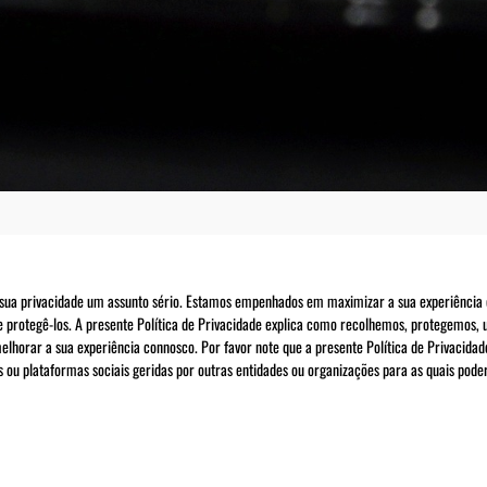
 sua privacidade um assunto sério. Estamos empenhados em maximizar a sua experiência 
 e protegê-los. A presente Política de Privacidade explica como recolhemos, protegemos, u
lhorar a sua experiência connosco. Por favor note que a presente Política de Privacidad
 ou plataformas sociais geridas por outras entidades ou organizações para as quais poder