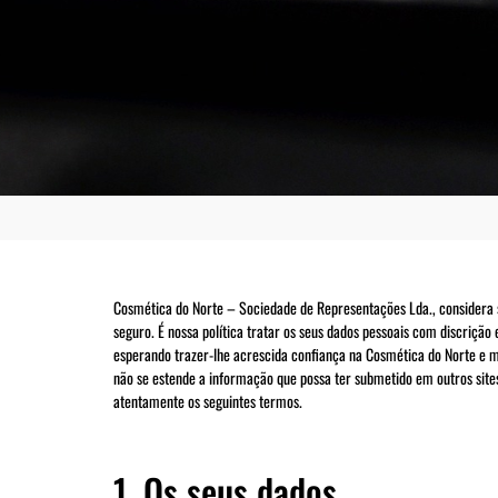
Cosmética do Norte – Sociedade de Representações Lda., considera
seguro. É nossa política tratar os seus dados pessoais com discrição
esperando trazer-lhe acrescida confiança na Cosmética do Norte e me
não se estende a informação que possa ter submetido em outros sites
atentamente os seguintes termos.
1. Os seus dados