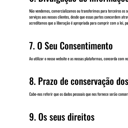
Não vendemos, comercializamos ou transferimos para terceiros os seus
serviços aos nossos clientes, desde que essas partes concordem atr
acreditamos que a liberação é apropriada para cumprir com a lei, par
7. O Seu Consentimento
Ao utilizar o nosso website e as nossas plataformas, concorda com no
8. Prazo de conservação do
Cabe-nos referir que os dados pessoais que nos fornece serão conse
9. Os seus direitos