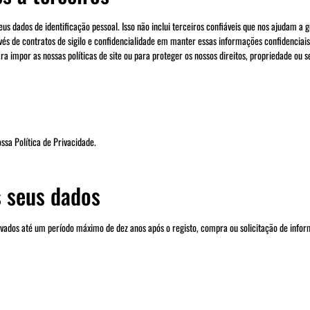
 dados de identificação pessoal. Isso não inclui terceiros confiáveis que nos ajudam a g
avés de contratos de sigilo e confidencialidade em manter essas informações confidenci
a impor as nossas políticas de site ou para proteger os nossos direitos, propriedade ou 
ssa Política de Privacidade.
s seus dados
rvados até um período máximo de dez anos após o registo, compra ou solicitação de infor