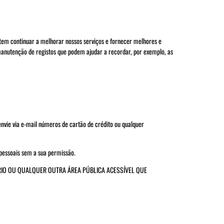
item continuar a melhorar nossos serviços e fornecer melhores e
 manutenção de registos que podem ajudar a recordar, por exemplo, as
envie via e-mail números de cartão de crédito ou qualquer
pessoais sem a sua permissão.
RIO OU QUALQUER OUTRA ÁREA PÚBLICA ACESSÍVEL QUE