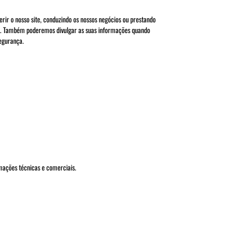
erir o nosso site, conduzindo os nossos negócios ou prestando
ais. Também poderemos divulgar as suas informações quando
segurança.
mações técnicas e comerciais.