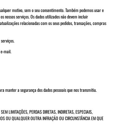
r qualquer motivo, sem o seu consentimento. Também podemos usar e
os nossos serviços. Os dados utilizados não devem incluir
e atualizações relacionadas com os seus pedidos, transações, compras
 serviços.
 e-mail.
ara manter a segurança dos dados pessoais que nos transmitiu.
M LIMITAÇÕES, PERDAS DIRETAS, INDIRETAS, ESPECIAIS,
ISCOS OU QUALQUER OUTRA INFRAÇÃO OU CIRCUNSTÂNCIA EM QUE